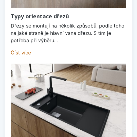
Typy orientace dřezů
Dřezy se montují na několik způsobů, podle toho
na jaké straně je hlavní vana dřezu. S tím je
potřeba při výběru...
Číst více