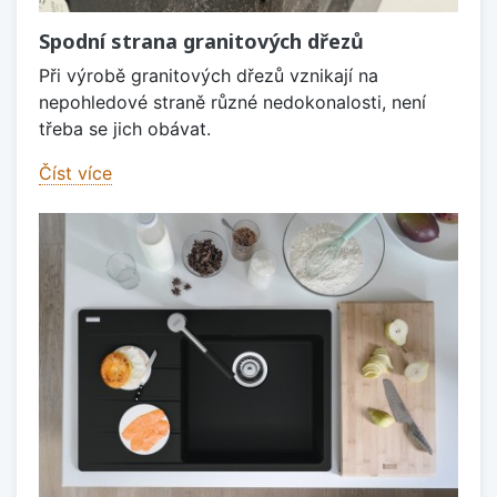
Spodní strana granitových dřezů
Při výrobě granitových dřezů vznikají na
nepohledové straně různé nedokonalosti, není
třeba se jich obávat.
Číst více