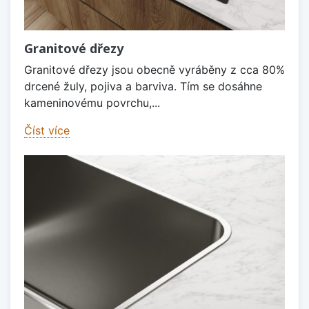
Granitové dřezy
Granitové dřezy jsou obecně vyráběny z cca 80%
drcené žuly, pojiva a barviva. Tím se dosáhne
kameninovému povrchu,...
Číst více