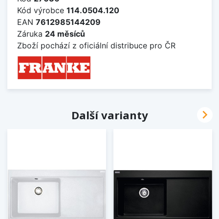
Kód výrobce
114.0504.120
EAN
7612985144209
Záruka
24 měsíců
Zboží pochází z oficiální distribuce pro ČR

Další varianty