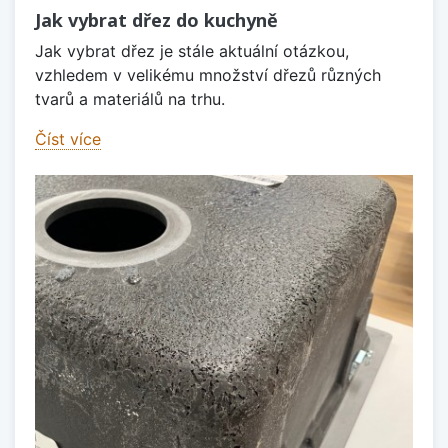
Jak vybrat dřez do kuchyně
Jak vybrat dřez je stále aktuální otázkou,
vzhledem v velikému množství dřezů různých
tvarů a materiálů na trhu.
Číst více