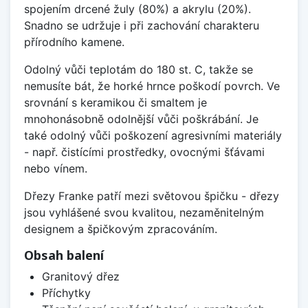
spojením drcené žuly (80%) a akrylu (20%).
Snadno se udržuje i při zachování charakteru
přírodního kamene.
Odolný vůči teplotám do 180 st. C, takže se
nemusíte bát, že horké hrnce poškodí povrch. Ve
srovnání s keramikou či smaltem je
mnohonásobně odolnější vůči poškrábání. Je
také odolný vůči poškození agresivními materiály
- např. čistícími prostředky, ovocnými šťávami
nebo vínem.
Dřezy Franke patří mezi světovou špičku - dřezy
jsou vyhlášené svou kvalitou, nezaměnitelným
designem a špičkovým zpracováním.
Obsah balení
Granitový dřez
Příchytky