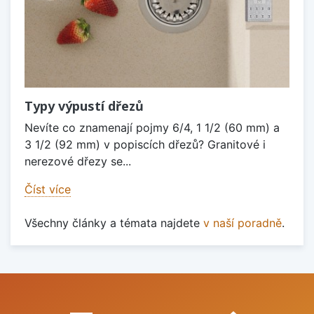
Typy výpustí dřezů
Nevíte co znamenají pojmy 6/4, 1 1/2 (60 mm) a
3 1/2 (92 mm) v popiscích dřezů? Granitové i
nerezové dřezy se...
Číst více
Všechny články a témata najdete
v naší poradně
.