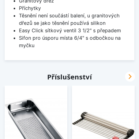
Granitový dřez
Příchytky
Těsnění není součástí balení, u granitových
dřezů se jako těsnění používá silikon
Easy Click sítkový ventil 3 1/2" s přepadem
Sifon pro úsporu místa 6/4" s odbočkou na
myčku

Příslušenství