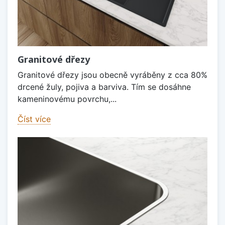
Granitové dřezy
Granitové dřezy jsou obecně vyráběny z cca 80%
drcené žuly, pojiva a barviva. Tím se dosáhne
kameninovému povrchu,...
Číst více