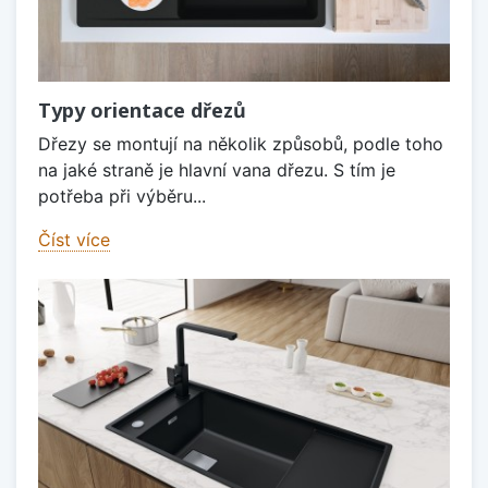
Typy orientace dřezů
Dřezy se montují na několik způsobů, podle toho
na jaké straně je hlavní vana dřezu. S tím je
potřeba při výběru...
Číst více