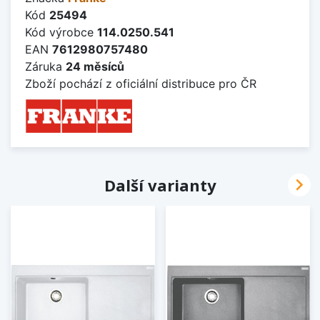
Kód
25494
Kód výrobce
114.0250.541
EAN
7612980757480
Záruka
24 měsíců
Zboží pochází z oficiální distribuce pro ČR

Další varianty