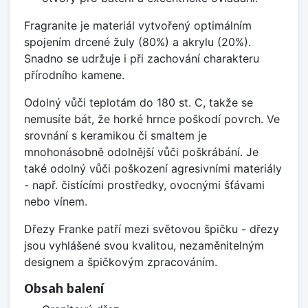
Fragranite je materiál vytvořený optimálním
spojením drcené žuly (80%) a akrylu (20%).
Snadno se udržuje i při zachování charakteru
přírodního kamene.
Odolný vůči teplotám do 180 st. C, takže se
nemusíte bát, že horké hrnce poškodí povrch. Ve
srovnání s keramikou či smaltem je
mnohonásobně odolnější vůči poškrábání. Je
také odolný vůči poškození agresivními materiály
- např. čistícími prostředky, ovocnými šťávami
nebo vínem.
Dřezy Franke patří mezi světovou špičku - dřezy
jsou vyhlášené svou kvalitou, nezaměnitelným
designem a špičkovým zpracováním.
Obsah balení