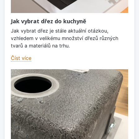
Jak vybrat dřez do kuchyně
Jak vybrat dřez je stále aktuální otázkou,
vzhledem v velikému množství dřezů různých
tvarů a materiálů na trhu.
Číst více