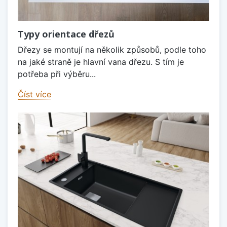
Typy orientace dřezů
Dřezy se montují na několik způsobů, podle toho
na jaké straně je hlavní vana dřezu. S tím je
potřeba při výběru...
Číst více