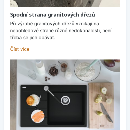
Spodní strana granitových dřezů
Při výrobě granitových dřezů vznikají na
nepohledové straně různé nedokonalosti, není
třeba se jich obávat.
Číst více