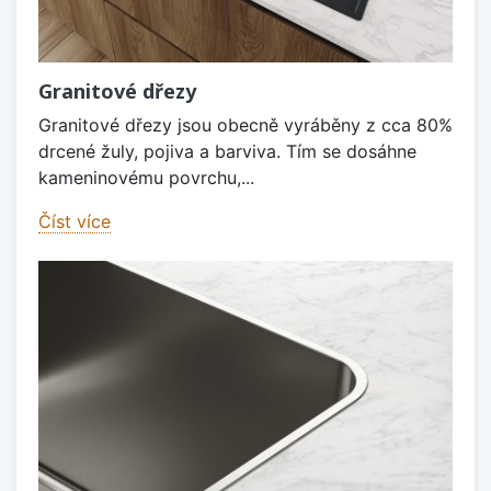
Granitové dřezy
Granitové dřezy jsou obecně vyráběny z cca 80%
drcené žuly, pojiva a barviva. Tím se dosáhne
kameninovému povrchu,...
Číst více