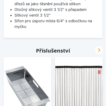
dřezů se jako těsnění používá silikon
Otočný sítkový ventil 3 1/2" s přepadem
Sítkový ventil 3 1/2"
Sifon pro úsporu místa 6/4" s odbočkou na
myčku

Příslušenství