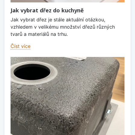
Jak vybrat dřez do kuchyně
Jak vybrat dřez je stále aktuální otázkou,
vzhledem v velikému množství dřezů různých
tvarů a materiálů na trhu.
Číst více