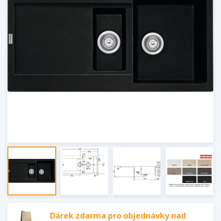
Dárek zdarma pro objednávky nad