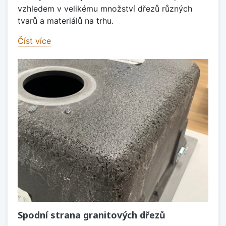
vzhledem v velikému množství dřezů různých
tvarů a materiálů na trhu.
Číst více
Spodní strana granitových dřezů