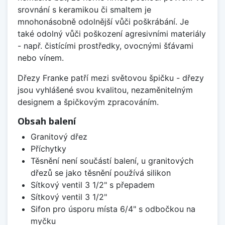
srovnání s keramikou či smaltem je
mnohonásobně odolnější vůči poškrábání. Je
také odolný vůči poškození agresivními materiály
- např. čistícími prostředky, ovocnými šťávami
nebo vínem.
Dřezy Franke patří mezi světovou špičku - dřezy
jsou vyhlášené svou kvalitou, nezaměnitelným
designem a špičkovým zpracováním.
Obsah balení
Granitový dřez
Příchytky
Těsnění není součástí balení, u granitových
dřezů se jako těsnění používá silikon
Sítkový ventil 3 1/2" s přepadem
Sítkový ventil 3 1/2"
Sifon pro úsporu místa 6/4" s odbočkou na
myčku