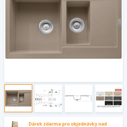
Dárek zdarma pro objednávky nad