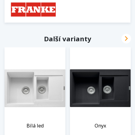

Další varianty
Bílá led
Onyx