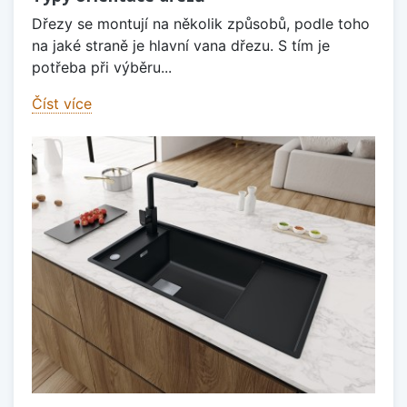
Dřezy se montují na několik způsobů, podle toho
na jaké straně je hlavní vana dřezu. S tím je
potřeba při výběru...
Číst více