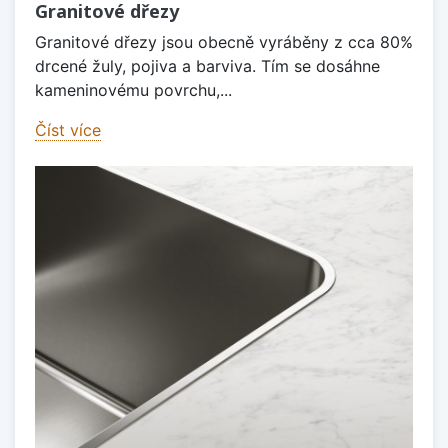
Granitové dřezy
Granitové dřezy jsou obecně vyráběny z cca 80%
drcené žuly, pojiva a barviva. Tím se dosáhne
kameninovému povrchu,...
Číst více