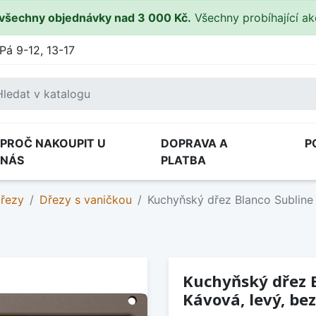
všechny objednávky nad 3 000 Kč.
Všechny probíhající a
Pá 9-12, 13-17
PROČ NAKOUPIT U
DOPRAVA A
P
NÁS
PLATBA
dřezy
Dřezy s vaničkou
Kuchyňský dřez Blanco Subline 
Kuchyňský dřez 
Kávová, levý, bez