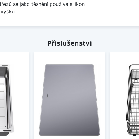
dřezů se jako těsnění používá silikon
 myčku
Příslušenství