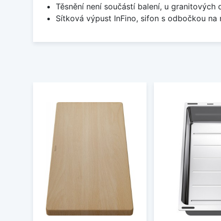
Těsnění není součástí balení, u granitových 
Sítková výpust InFino, sifon s odbočkou na