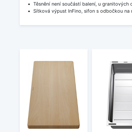
Těsnění není součástí balení, u granitových 
Sítková výpust InFino, sifon s odbočkou na