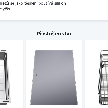
dřezů se jako těsnění používá silikon
 myčku
Příslušenství