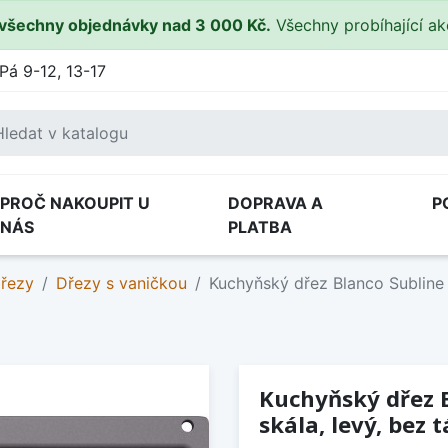
všechny objednávky nad 3 000 Kč.
Všechny probíhající a
Pá 9-12, 13-17
PROČ NAKOUPIT U
DOPRAVA A
P
NÁS
PLATBA
dřezy
Dřezy s vaničkou
Kuchyňský dřez Blanco Subline 
Kuchyňský dřez 
skála, levý, bez 