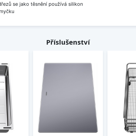
dřezů se jako těsnění používá silikon
 myčku
Příslušenství