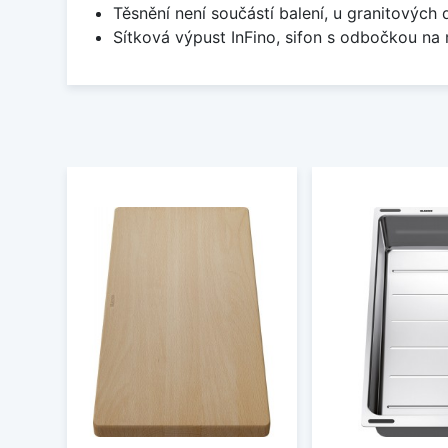
Těsnění není součástí balení, u granitových 
Sítková výpust InFino, sifon s odbočkou na