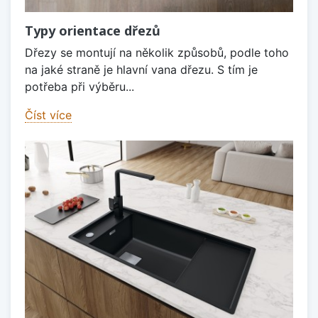
Typy orientace dřezů
Dřezy se montují na několik způsobů, podle toho
na jaké straně je hlavní vana dřezu. S tím je
potřeba při výběru...
Číst více