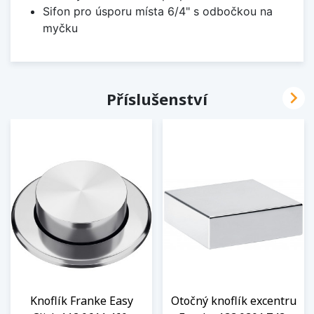
Sifon pro úsporu místa 6/4" s odbočkou na
myčku

Příslušenství
Knoflík Franke Easy
Otočný knoflík excentru