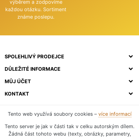
výběrem a zodpovíme
každou otázku. Sortiment
známe poslepu.
SPOLEHLIVÝ PRODEJCE
DŮLEŽITÉ INFORMACE
MŮJ ÚČET
KONTAKT
Tento web využívá soubory cookies –
více informací
Tento server je jak v části tak v celku autorským dílem.
Žádná část tohoto webu (texty, obrázky, parametry,