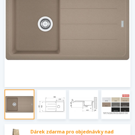
Dárek zdarma pro objednávky nad