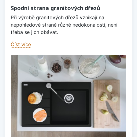
Spodní strana granitových dřezů
Při výrobě granitových dřezů vznikají na
nepohledové straně různé nedokonalosti, není
třeba se jich obávat.
Číst více