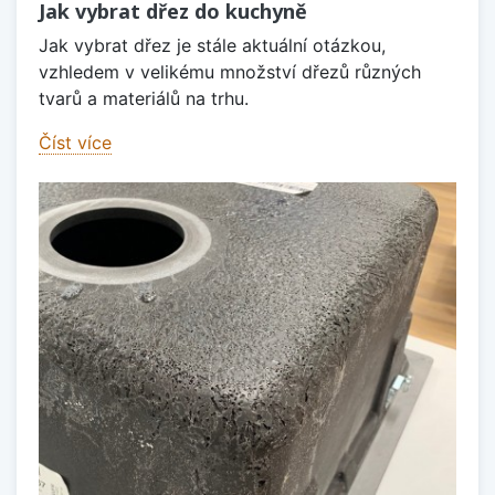
Jak vybrat dřez do kuchyně
Jak vybrat dřez je stále aktuální otázkou,
vzhledem v velikému množství dřezů různých
tvarů a materiálů na trhu.
Číst více