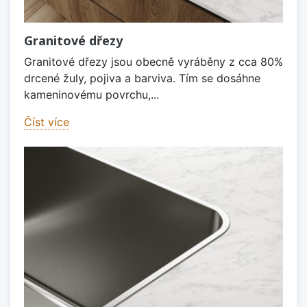
Granitové dřezy
Granitové dřezy jsou obecně vyráběny z cca 80%
drcené žuly, pojiva a barviva. Tím se dosáhne
kameninovému povrchu,...
Číst více