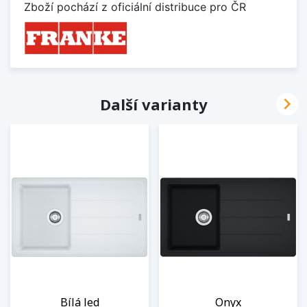
Zboží pochází z oficiální distribuce pro ČR

Další varianty
Bílá led
Onyx