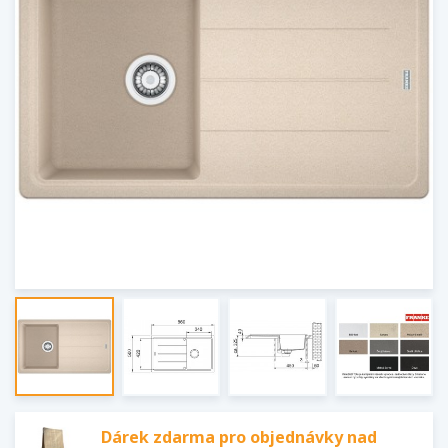
Dárek zdarma pro objednávky nad