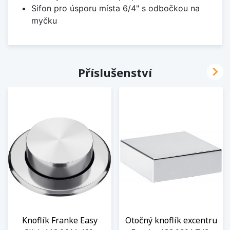
Sifon pro úsporu místa 6/4" s odbočkou na
myčku

Příslušenství
Knoflík Franke Easy
Otočný knoflík excentru