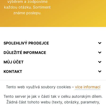
výběrem a zodpovíme
každou otázku. Sortiment
známe poslepu.
SPOLEHLIVÝ PRODEJCE
DŮLEŽITÉ INFORMACE
MŮJ ÚČET
KONTAKT
Tento web využívá soubory cookies –
více informací
Tento server je jak v části tak v celku autorským dílem.
Žádná část tohoto webu (texty, obrázky, parametry,