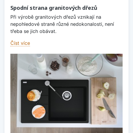
Spodní strana granitových dřezů
Při výrobě granitových dřezů vznikají na
nepohledové straně různé nedokonalosti, není
třeba se jich obávat.
Číst více