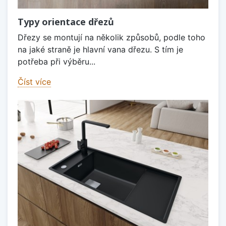
Typy orientace dřezů
Dřezy se montují na několik způsobů, podle toho
na jaké straně je hlavní vana dřezu. S tím je
potřeba při výběru...
Číst více