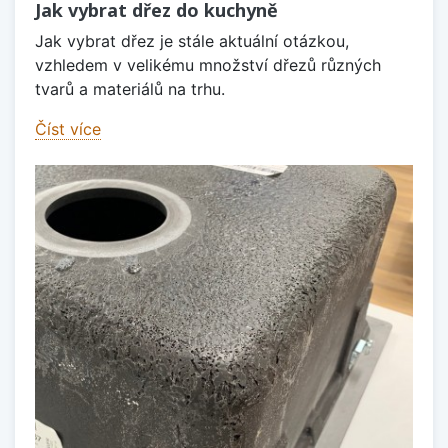
Jak vybrat dřez do kuchyně
Jak vybrat dřez je stále aktuální otázkou,
vzhledem v velikému množství dřezů různých
tvarů a materiálů na trhu.
Číst více