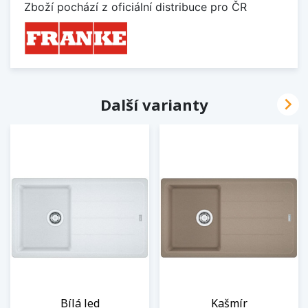
Zboží pochází z oficiální distribuce pro ČR

Další varianty
Bílá led
Kašmír