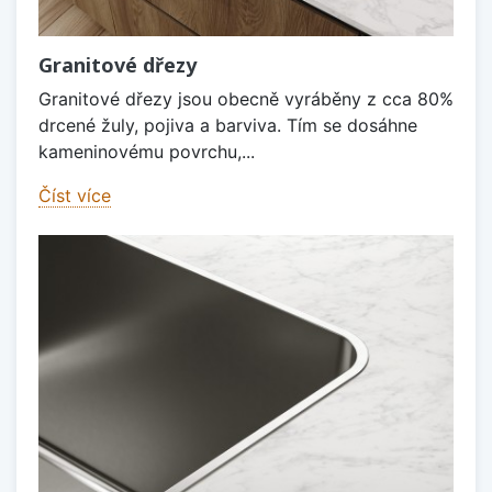
Granitové dřezy
Granitové dřezy jsou obecně vyráběny z cca 80%
drcené žuly, pojiva a barviva. Tím se dosáhne
kameninovému povrchu,...
Číst více