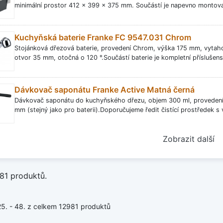
minimální prostor 412 x 399 x 375 mm. Součástí je napevno montova
Kuchyňská baterie Franke FC 9547.031 Chrom
Stojánková dřezová baterie, provedení Chrom, výška 175 mm, vytah
otvor 35 mm, otočná o 120 °.Součástí baterie je kompletní příslušens
Dávkovač saponátu Franke Active Matná černá
Dávkovač saponátu do kuchyňského dřezu, objem 300 ml, provedení M
mm (stejný jako pro baterii).Doporučujeme ředit čistící prostředek s
Zobrazit další
81 produktů.
25. - 48. z celkem 12981 produktů