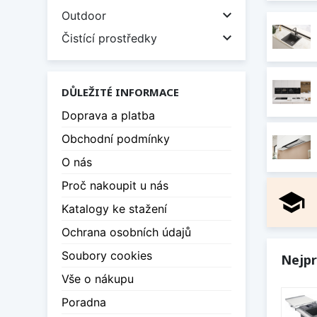

Outdoor

Čistící prostředky
DŮLEŽITÉ INFORMACE
Doprava a platba
Obchodní podmínky
O nás
Proč nakoupit u nás
school
Katalogy ke stažení
Ochrana osobních údajů
Soubory cookies
Nejpr
Vše o nákupu
Poradna