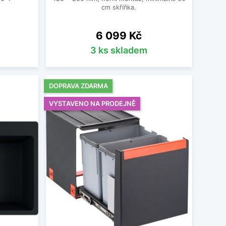
cm skříňka.
Cena
6 099 Kč
3 ks skladem
DOPRAVA ZDARMA
VYSTAVENO NA PRODEJNĚ