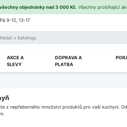
všechny objednávky nad 3 000 Kč.
Všechny probíhající a
Pá 9-12, 13-17
AKCE A
DOPRAVA A
POR
SLEVY
PLATBA
hyň
jte z nepřeberného množství produktů pro vaši kuchyni. 
m.