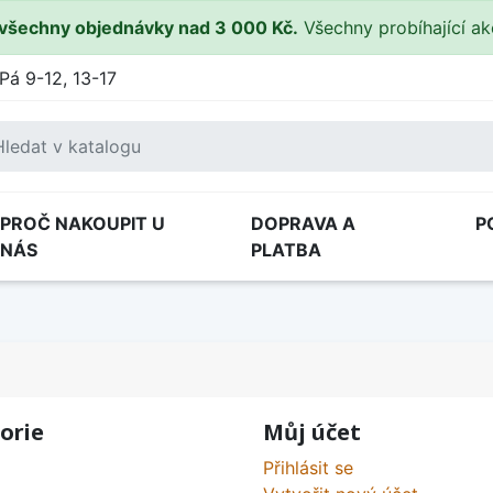
všechny objednávky nad 3 000 Kč.
Všechny probíhající a
Pá 9-12, 13-17
PROČ NAKOUPIT U
DOPRAVA A
P
NÁS
PLATBA
orie
Můj účet
Přihlásit se