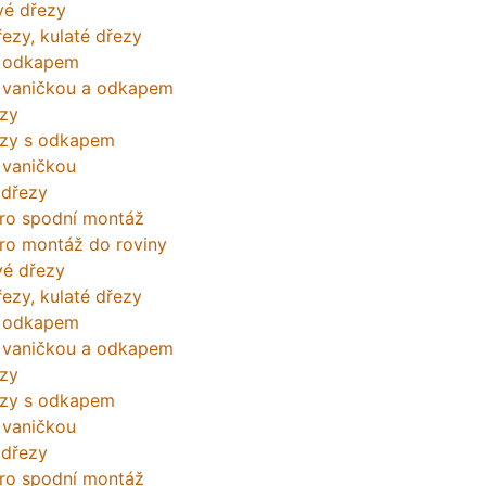
vé dřezy
ezy, kulaté dřezy
s odkapem
 vaničkou a odkapem
zy
ezy s odkapem
 vaničkou
 dřezy
ro spodní montáž
ro montáž do roviny
é dřezy
ezy, kulaté dřezy
s odkapem
 vaničkou a odkapem
zy
ezy s odkapem
 vaničkou
 dřezy
ro spodní montáž