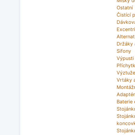
Misky d
Ostatní
Čistící 
Dávkov
Excentr
Alterna
Držáky 
Sifony
Výpusti 
Příchyt
Výztuže
Vrtáky a
Montážn
Adaptér
Baterie
Stojánk
Stojánk
koncov
Stojánk