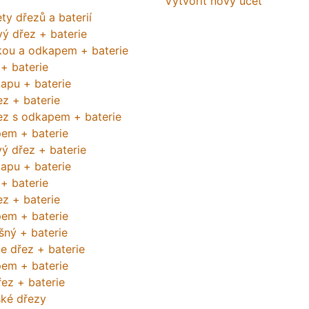
Vytvořit nový účet
ty dřezů a baterií
vý dřez + baterie
kou a odkapem + baterie
+ baterie
apu + baterie
z + baterie
z s odkapem + baterie
em + baterie
ý dřez + baterie
apu + baterie
+ baterie
z + baterie
em + baterie
šný + baterie
te dřez + baterie
em + baterie
ez + baterie
ké dřezy