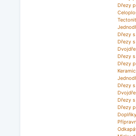
Dřezy p
Celoplo
Tectoni
Jednodř
Dřezy 
Dřezy s
Dvojdře
Dřezy s
Dřezy p
Keramic
Jednodř
Dřezy 
Dvojdře
Dřezy s
Dřezy p
Doplňky
Příprav
Odkapáv